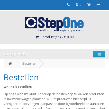
0 product(en) - € 0,00
categorieën
Bestellen
Bestellen
Online bestellen:
Op onze website kunt u door op de bestelknop te klikken producten
in uw winkelwagen plaatsen. U kunt producten hier altijd uit
verwijderen, toevoegen, aanpassen door bijvoorbeeld de aantallen
te wijzigen. Wanneer u wilt afrekenen volgt u de aanwijzingen op het