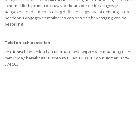
scherm. Hierbij kunt u ook uw voorkeur voor de betalingswijze
aangeven. Nadat de bestelling definitief is geplaatst ontvangt u op
het door u opgegeven mailadres van ons een bevestiging van de
bestelling.
Telefonisch bestellen:
Telefonisch bestellen kan uiteraard ook. Wij zijn van maandag tot en
met vrijdag bereikbaar tussen 09:00 en 17:00 uur op nummer: 0229-
574 503