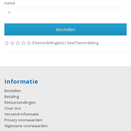
Aantal
Bestellen
0 beoordeling(en)
/
Geef beoordeling
Informatie
Bestellen
Betaling
Retourzendingen
Over ons
Verzend informatie
Privacy voorwaarden
Algemene voorwaarden