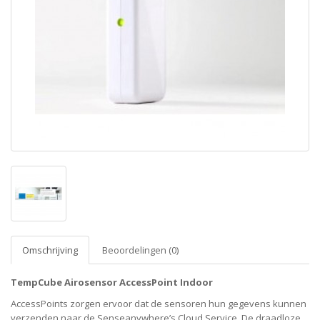
Omschrijving
Beoordelingen (0)
TempCube Airosensor AccessPoint Indoor
AccessPoints zorgen ervoor dat de sensoren hun gegevens kunnen
verzenden naar de Senseanywhere’s Cloud Service. De draadloze