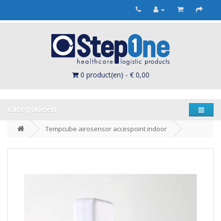
0 product(en) - € 0,00
categorieën
Tempcube airosensor accespoint indoor