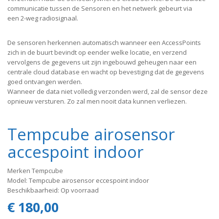
communicatie tussen de Sensoren en het netwerk gebeurt via
een 2-weg radiosignaal.
De sensoren herkennen automatisch wanneer een AccessPoints
zich in de buurt bevindt op eender welke locatie, en verzend
vervolgens de gegevens uit zijn ingebouwd geheugen naar een
centrale cloud database en wacht op bevestiging dat de gegevens
goed ontvangen werden.
Wanneer de data niet volledig verzonden werd, zal de sensor deze
opnieuw versturen. Zo zal men nooit data kunnen verliezen.
Tempcube airosensor
accespoint indoor
Merken
Tempcube
Model: Tempcube airosensor eccespoint indoor
Beschikbaarheid: Op voorraad
€ 180,00